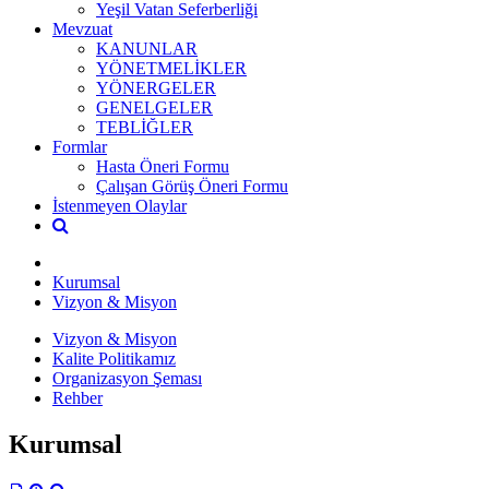
Yeşil Vatan Seferberliği
Mevzuat
KANUNLAR
YÖNETMELİKLER
YÖNERGELER
GENELGELER
TEBLİĞLER
Formlar
Hasta Öneri Formu
Çalışan Görüş Öneri Formu
İstenmeyen Olaylar
Kurumsal
Vizyon & Misyon
Vizyon & Misyon
Kalite Politikamız
Organizasyon Şeması
Rehber
Kurumsal