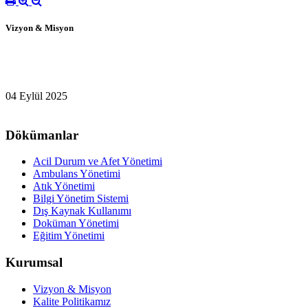
Vizyon & Misyon
04 Eylül 2025
Dökümanlar
Acil Durum ve Afet Yönetimi
Ambulans Yönetimi
Atık Yönetimi
Bilgi Yönetim Sistemi
Dış Kaynak Kullanımı
Doküman Yönetimi
Eğitim Yönetimi
Kurumsal
Vizyon & Misyon
Kalite Politikamız