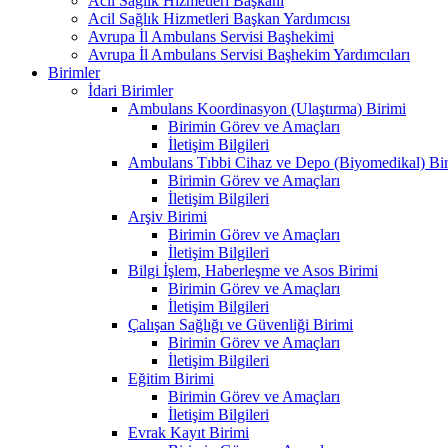
Acil Sağlık Hizmetleri Başkanı
Acil Sağlık Hizmetleri Başkan Yardımcısı
Avrupa İl Ambulans Servisi Başhekimi
Avrupa İl Ambulans Servisi Başhekim Yardımcıları
Birimler
İdari Birimler
Ambulans Koordinasyon (Ulaştırma) Birimi
Birimin Görev ve Amaçları
İletişim Bilgileri
Ambulans Tıbbi Cihaz ve Depo (Biyomedikal) Bi
Birimin Görev ve Amaçları
İletişim Bilgileri
Arşiv Birimi
Birimin Görev ve Amaçları
İletişim Bilgileri
Bilgi İşlem, Haberleşme ve Asos Birimi
Birimin Görev ve Amaçları
İletişim Bilgileri
Çalışan Sağlığı ve Güvenliği Birimi
Birimin Görev ve Amaçları
İletişim Bilgileri
Eğitim Birimi
Birimin Görev ve Amaçları
İletişim Bilgileri
Evrak Kayıt Birimi