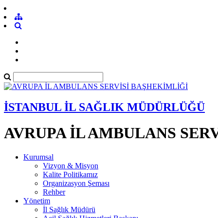
İSTANBUL İL SAĞLIK MÜDÜRLÜĞÜ
AVRUPA İL AMBULANS SERV
Kurumsal
Vizyon & Misyon
Kalite Politikamız
Organizasyon Şeması
Rehber
Yönetim
İl Sağlık Müdürü