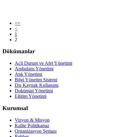
<<
<
1
2
Dökümanlar
Acil Durum ve Afet Yönetimi
Ambulans Yönetimi
Atık Yönetimi
Bilgi Yönetim Sistemi
Dış Kaynak Kullanımı
Doküman Yönetimi
Eğitim Yönetimi
Kurumsal
Vizyon & Misyon
Kalite Politikamız
Organizasyon Şeması
Rehber