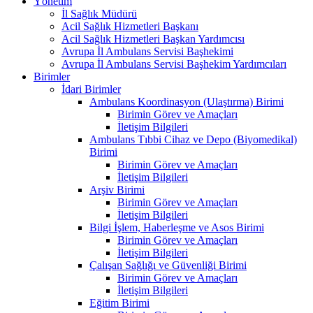
Yönetim
İl Sağlık Müdürü
Acil Sağlık Hizmetleri Başkanı
Acil Sağlık Hizmetleri Başkan Yardımcısı
Avrupa İl Ambulans Servisi Başhekimi
Avrupa İl Ambulans Servisi Başhekim Yardımcıları
Birimler
İdari Birimler
Ambulans Koordinasyon (Ulaştırma) Birimi
Birimin Görev ve Amaçları
İletişim Bilgileri
Ambulans Tıbbi Cihaz ve Depo (Biyomedikal)
Birimi
Birimin Görev ve Amaçları
İletişim Bilgileri
Arşiv Birimi
Birimin Görev ve Amaçları
İletişim Bilgileri
Bilgi İşlem, Haberleşme ve Asos Birimi
Birimin Görev ve Amaçları
İletişim Bilgileri
Çalışan Sağlığı ve Güvenliği Birimi
Birimin Görev ve Amaçları
İletişim Bilgileri
Eğitim Birimi