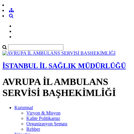
İSTANBUL İL SAĞLIK MÜDÜRLÜĞÜ
AVRUPA İL AMBULANS
SERVİSİ BAŞHEKİMLİĞİ
Kurumsal
Vizyon & Misyon
Kalite Politikamız
Organizasyon Şeması
Rehber