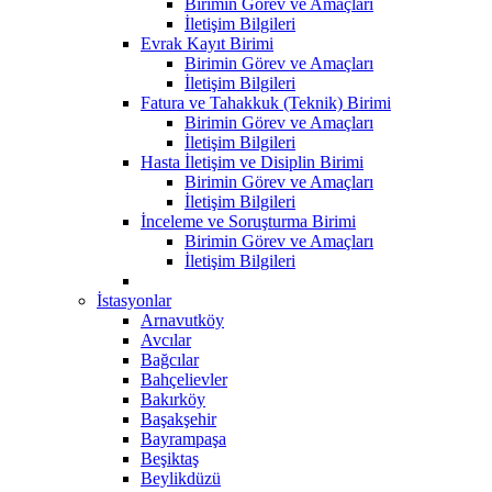
Birimin Görev ve Amaçları
İletişim Bilgileri
Evrak Kayıt Birimi
Birimin Görev ve Amaçları
İletişim Bilgileri
Fatura ve Tahakkuk (Teknik) Birimi
Birimin Görev ve Amaçları
İletişim Bilgileri
Hasta İletişim ve Disiplin Birimi
Birimin Görev ve Amaçları
İletişim Bilgileri
İnceleme ve Soruşturma Birimi
Birimin Görev ve Amaçları
İletişim Bilgileri
İstasyonlar
Arnavutköy
Avcılar
Bağcılar
Bahçelievler
Bakırköy
Başakşehir
Bayrampaşa
Beşiktaş
Beylikdüzü