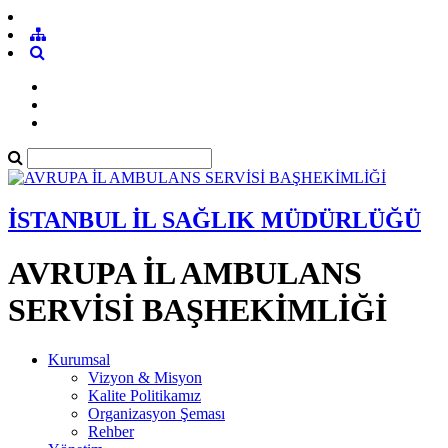
İSTANBUL İL SAĞLIK MÜDÜRLÜĞÜ
AVRUPA İL AMBULANS
SERVİSİ BAŞHEKİMLİĞİ
Kurumsal
Vizyon & Misyon
Kalite Politikamız
Organizasyon Şeması
Rehber