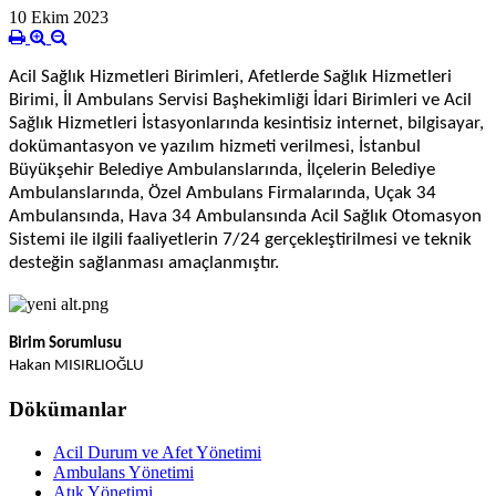
10 Ekim 2023
Acil Sağlık Hizmetleri Birimleri, Afetlerde Sağlık Hizmetleri
Birimi, İl Ambulans Servisi Başhekimliği İdari Birimleri ve Acil
Sağlık Hizmetleri İstasyonlarında kesintisiz internet, bilgisayar,
dokümantasyon ve yazılım hizmeti verilmesi, İstanbul
Büyükşehir Belediye Ambulanslarında, İlçelerin Belediye
Ambulanslarında, Özel Ambulans Firmalarında, Uçak 34
Ambulansında, Hava 34 Ambulansında Acil Sağlık Otomasyon
Sistemi ile ilgili faaliyetlerin 7/24 gerçekleştirilmesi ve teknik
desteğin sağlanması amaçlanmıştır.
Birim Sorumlusu
Hakan MISIRLIOĞLU
Dökümanlar
Acil Durum ve Afet Yönetimi
Ambulans Yönetimi
Atık Yönetimi