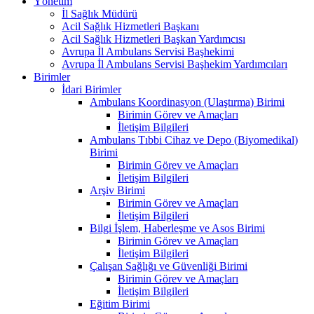
Yönetim
İl Sağlık Müdürü
Acil Sağlık Hizmetleri Başkanı
Acil Sağlık Hizmetleri Başkan Yardımcısı
Avrupa İl Ambulans Servisi Başhekimi
Avrupa İl Ambulans Servisi Başhekim Yardımcıları
Birimler
İdari Birimler
Ambulans Koordinasyon (Ulaştırma) Birimi
Birimin Görev ve Amaçları
İletişim Bilgileri
Ambulans Tıbbi Cihaz ve Depo (Biyomedikal)
Birimi
Birimin Görev ve Amaçları
İletişim Bilgileri
Arşiv Birimi
Birimin Görev ve Amaçları
İletişim Bilgileri
Bilgi İşlem, Haberleşme ve Asos Birimi
Birimin Görev ve Amaçları
İletişim Bilgileri
Çalışan Sağlığı ve Güvenliği Birimi
Birimin Görev ve Amaçları
İletişim Bilgileri
Eğitim Birimi