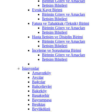
Birimin Görev ve Amaçları
İletişim Bilgileri
Evrak Kayıt Birimi
Birimin Görev ve Amaçları
İletişim Bilgileri
Fatura ve Tahakkuk (Teknik) Birimi
Birimin Görev ve Amaçları
İletişim Bilgileri
Hasta İletişim ve Disiplin Birimi
Birimin Görev ve Amaçları
İletişim Bilgileri
İnceleme ve Soruşturma Birimi
Birimin Görev ve Amaçları
İletişim Bilgileri
İstasyonlar
Arnavutköy
Avcılar
Bağcılar
Bahçelievler
Bakırköy
Başakşehir
Bayrampaşa
Beşiktaş
Beylikdüzü