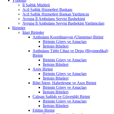
Yönetim
İl Sağlık Müdürü
Acil Sağlık Hizmetleri Başkanı
Acil Sağlık Hizmetleri Başkan Yardımcısı
Avrupa İl Ambulans Servisi Başhekimi
Avrupa İl Ambulans Servisi Başhekim Yardımcıları
Birimler
İdari Birimler
Ambulans Koordinasyon (Ulaştırma) Birimi
Birimin Görev ve Amaçları
İletişim Bilgileri
Ambulans Tıbbi Cihaz ve Depo (Biyomedikal)
Birimi
Birimin Görev ve Amaçları
İletişim Bilgileri
Arşiv Birimi
Birimin Görev ve Amaçları
İletişim Bilgileri
Bilgi İşlem, Haberleşme ve Asos Birimi
Birimin Görev ve Amaçları
İletişim Bilgileri
Çalışan Sağlığı ve Güvenliği Birimi
Birimin Görev ve Amaçları
İletişim Bilgileri
Eğitim Birimi