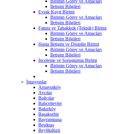
Birimin Görev ve Amaçları
İletişim Bilgileri
Evrak Kayıt Birimi
Birimin Görev ve Amaçları
İletişim Bilgileri
Fatura ve Tahakkuk (Teknik) Birimi
Birimin Görev ve Amaçları
İletişim Bilgileri
Hasta İletişim ve Disiplin Birimi
Birimin Görev ve Amaçları
İletişim Bilgileri
İnceleme ve Soruşturma Birimi
Birimin Görev ve Amaçları
İletişim Bilgileri
İstasyonlar
Arnavutköy
Avcılar
Bağcılar
Bahçelievler
Bakırköy
Başakşehir
Bayrampaşa
Beşiktaş
Beylikdüzü