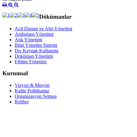
Dökümanlar
Acil Durum ve Afet Yönetimi
Ambulans Yönetimi
Atık Yönetimi
Bilgi Yönetim Sistemi
Dış Kaynak Kullanımı
Doküman Yönetimi
Eğitim Yönetimi
Kurumsal
Vizyon & Misyon
Kalite Politikamız
Organizasyon Şeması
Rehber