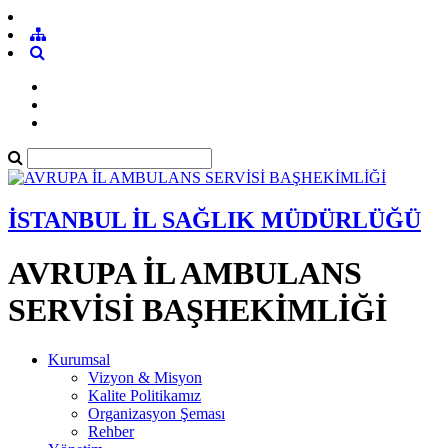
İSTANBUL İL SAĞLIK MÜDÜRLÜĞÜ
AVRUPA İL AMBULANS
SERVİSİ BAŞHEKİMLİĞİ
Kurumsal
Vizyon & Misyon
Kalite Politikamız
Organizasyon Şeması
Rehber