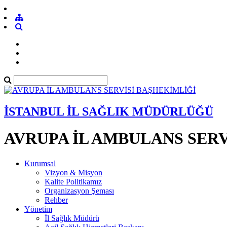
İSTANBUL İL SAĞLIK MÜDÜRLÜĞÜ
AVRUPA İL AMBULANS SERV
Kurumsal
Vizyon & Misyon
Kalite Politikamız
Organizasyon Şeması
Rehber
Yönetim
İl Sağlık Müdürü