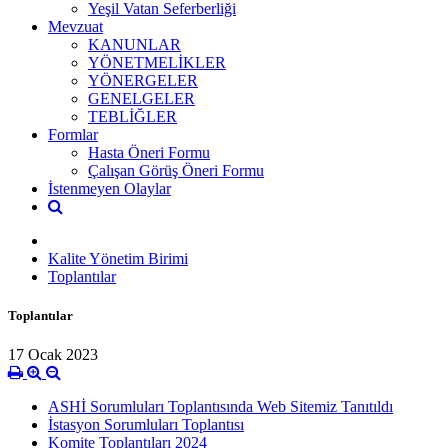
Yeşil Vatan Seferberliği
Mevzuat
KANUNLAR
YÖNETMELİKLER
YÖNERGELER
GENELGELER
TEBLİĞLER
Formlar
Hasta Öneri Formu
Çalışan Görüş Öneri Formu
İstenmeyen Olaylar
Kalite Yönetim Birimi
Toplantılar
Toplantılar
17 Ocak 2023
ASHİ Sorumluları Toplantısında Web Sitemiz Tanıtıldı
İstasyon Sorumluları Toplantısı
Komite Toplantıları 2024