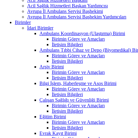
Acil Sağlık Hizmetleri Başkanı
Acil Sağlık Hizmetleri Başkan Yardımcısı
Avrupa İl Ambulans Servisi Başhekimi
Avrupa İl Ambulans Servisi Başhekim Yardımcıları
Birimler
İdari Birimler
Ambulans Koordinasyon (Ulaştırma) Birimi
Birimin Görev ve Amaçları
İletişim Bilgileri
Ambulans Tıbbi Cihaz ve Depo (Biyomedikal) Bi
Birimin Görev ve Amaçları
İletişim Bilgileri
Arşiv Birimi
Birimin Görev ve Amaçları
İletişim Bilgileri
Bilgi İşlem, Haberleşme ve Asos Birimi
Birimin Görev ve Amaçları
İletişim Bilgileri
Çalışan Sağlığı ve Güvenliği Birimi
Birimin Görev ve Amaçları
İletişim Bilgileri
Eğitim Birimi
Birimin Görev ve Amaçları
İletişim Bilgileri
Evrak Kayıt Birimi