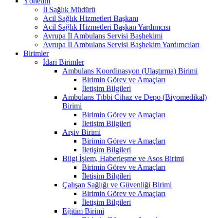
Yönetim
İl Sağlık Müdürü
Acil Sağlık Hizmetleri Başkanı
Acil Sağlık Hizmetleri Başkan Yardımcısı
Avrupa İl Ambulans Servisi Başhekimi
Avrupa İl Ambulans Servisi Başhekim Yardımcıları
Birimler
İdari Birimler
Ambulans Koordinasyon (Ulaştırma) Birimi
Birimin Görev ve Amaçları
İletişim Bilgileri
Ambulans Tıbbi Cihaz ve Depo (Biyomedikal)
Birimi
Birimin Görev ve Amaçları
İletişim Bilgileri
Arşiv Birimi
Birimin Görev ve Amaçları
İletişim Bilgileri
Bilgi İşlem, Haberleşme ve Asos Birimi
Birimin Görev ve Amaçları
İletişim Bilgileri
Çalışan Sağlığı ve Güvenliği Birimi
Birimin Görev ve Amaçları
İletişim Bilgileri
Eğitim Birimi