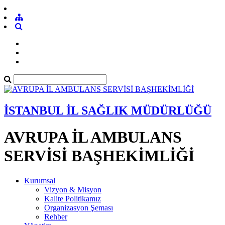
İSTANBUL İL SAĞLIK MÜDÜRLÜĞÜ
AVRUPA İL AMBULANS
SERVİSİ BAŞHEKİMLİĞİ
Kurumsal
Vizyon & Misyon
Kalite Politikamız
Organizasyon Şeması
Rehber