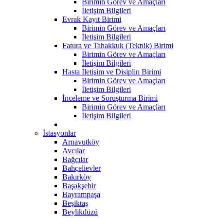
Birimin Görev ve Amaçları
İletişim Bilgileri
Evrak Kayıt Birimi
Birimin Görev ve Amaçları
İletişim Bilgileri
Fatura ve Tahakkuk (Teknik) Birimi
Birimin Görev ve Amaçları
İletişim Bilgileri
Hasta İletişim ve Disiplin Birimi
Birimin Görev ve Amaçları
İletişim Bilgileri
İnceleme ve Soruşturma Birimi
Birimin Görev ve Amaçları
İletişim Bilgileri
İstasyonlar
Arnavutköy
Avcılar
Bağcılar
Bahçelievler
Bakırköy
Başakşehir
Bayrampaşa
Beşiktaş
Beylikdüzü