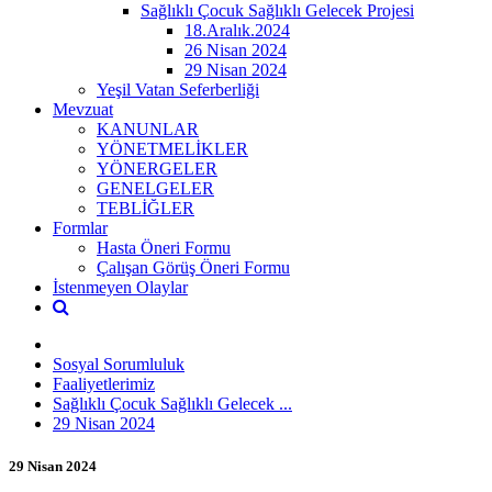
Sağlıklı Çocuk Sağlıklı Gelecek Projesi
18.Aralık.2024
26 Nisan 2024
29 Nisan 2024
Yeşil Vatan Seferberliği
Mevzuat
KANUNLAR
YÖNETMELİKLER
YÖNERGELER
GENELGELER
TEBLİĞLER
Formlar
Hasta Öneri Formu
Çalışan Görüş Öneri Formu
İstenmeyen Olaylar
Sosyal Sorumluluk
Faaliyetlerimiz
Sağlıklı Çocuk Sağlıklı Gelecek ...
29 Nisan 2024
29 Nisan 2024