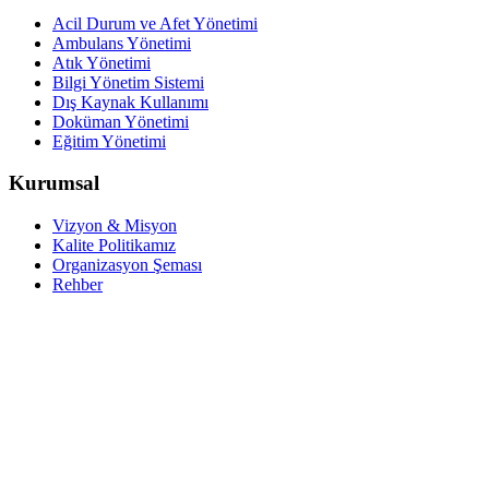
Acil Durum ve Afet Yönetimi
Ambulans Yönetimi
Atık Yönetimi
Bilgi Yönetim Sistemi
Dış Kaynak Kullanımı
Doküman Yönetimi
Eğitim Yönetimi
Kurumsal
Vizyon & Misyon
Kalite Politikamız
Organizasyon Şeması
Rehber