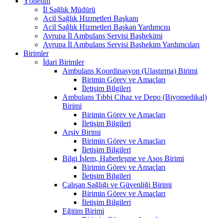
Yönetim
İl Sağlık Müdürü
Acil Sağlık Hizmetleri Başkanı
Acil Sağlık Hizmetleri Başkan Yardımcısı
Avrupa İl Ambulans Servisi Başhekimi
Avrupa İl Ambulans Servisi Başhekim Yardımcıları
Birimler
İdari Birimler
Ambulans Koordinasyon (Ulaştırma) Birimi
Birimin Görev ve Amaçları
İletişim Bilgileri
Ambulans Tıbbi Cihaz ve Depo (Biyomedikal)
Birimi
Birimin Görev ve Amaçları
İletişim Bilgileri
Arşiv Birimi
Birimin Görev ve Amaçları
İletişim Bilgileri
Bilgi İşlem, Haberleşme ve Asos Birimi
Birimin Görev ve Amaçları
İletişim Bilgileri
Çalışan Sağlığı ve Güvenliği Birimi
Birimin Görev ve Amaçları
İletişim Bilgileri
Eğitim Birimi