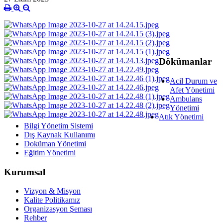
Dökümanlar
Acil Durum ve
Afet Yönetimi
Ambulans
Yönetimi
Atık Yönetimi
Bilgi Yönetim Sistemi
Dış Kaynak Kullanımı
Doküman Yönetimi
Eğitim Yönetimi
Kurumsal
Vizyon & Misyon
Kalite Politikamız
Organizasyon Şeması
Rehber