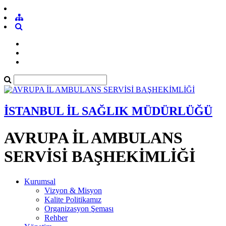
İSTANBUL İL SAĞLIK MÜDÜRLÜĞÜ
AVRUPA İL AMBULANS
SERVİSİ BAŞHEKİMLİĞİ
Kurumsal
Vizyon & Misyon
Kalite Politikamız
Organizasyon Şeması
Rehber