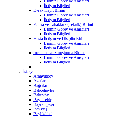
Birimin Görev ve Amaçları
İletişim Bilgileri
Evrak Kayıt Birimi
Birimin Görev ve Amaçları
İletişim Bilgileri
Fatura ve Tahakkuk (Teknik) Birimi
Birimin Görev ve Amaçları
İletişim Bilgileri
Hasta İletişim ve Disiplin Birimi
Birimin Görev ve Amaçları
İletişim Bilgileri
İnceleme ve Soruşturma Birimi
Birimin Görev ve Amaçları
İletişim Bilgileri
İstasyonlar
Arnavutköy
Avcılar
Bağcılar
Bahçelievler
Bakırköy
Başakşehir
Bayrampaşa
Beşiktaş
Beylikdüzü