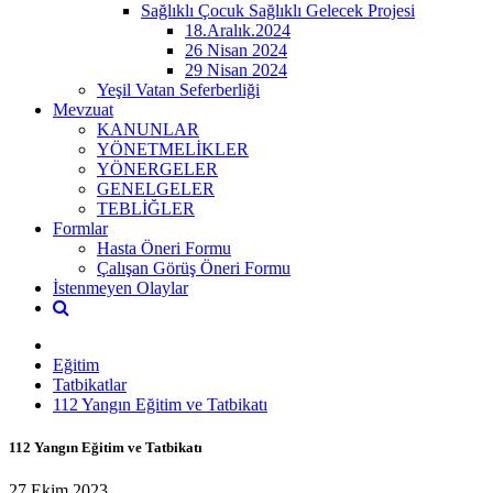
Sağlıklı Çocuk Sağlıklı Gelecek Projesi
18.Aralık.2024
26 Nisan 2024
29 Nisan 2024
Yeşil Vatan Seferberliği
Mevzuat
KANUNLAR
YÖNETMELİKLER
YÖNERGELER
GENELGELER
TEBLİĞLER
Formlar
Hasta Öneri Formu
Çalışan Görüş Öneri Formu
İstenmeyen Olaylar
Eğitim
Tatbikatlar
112 Yangın Eğitim ve Tatbikatı
112 Yangın Eğitim ve Tatbikatı
27 Ekim 2023