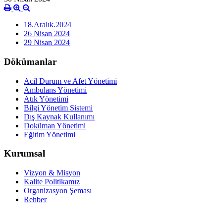
18.Aralık.2024
26 Nisan 2024
29 Nisan 2024
Dökümanlar
Acil Durum ve Afet Yönetimi
Ambulans Yönetimi
Atık Yönetimi
Bilgi Yönetim Sistemi
Dış Kaynak Kullanımı
Doküman Yönetimi
Eğitim Yönetimi
Kurumsal
Vizyon & Misyon
Kalite Politikamız
Organizasyon Şeması
Rehber