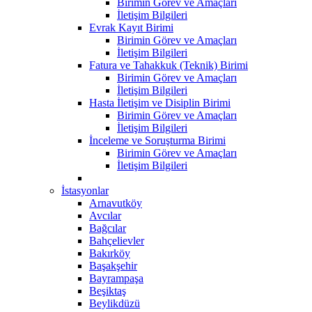
Birimin Görev ve Amaçları
İletişim Bilgileri
Evrak Kayıt Birimi
Birimin Görev ve Amaçları
İletişim Bilgileri
Fatura ve Tahakkuk (Teknik) Birimi
Birimin Görev ve Amaçları
İletişim Bilgileri
Hasta İletişim ve Disiplin Birimi
Birimin Görev ve Amaçları
İletişim Bilgileri
İnceleme ve Soruşturma Birimi
Birimin Görev ve Amaçları
İletişim Bilgileri
İstasyonlar
Arnavutköy
Avcılar
Bağcılar
Bahçelievler
Bakırköy
Başakşehir
Bayrampaşa
Beşiktaş
Beylikdüzü