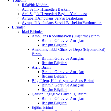
Yönetim
İl Sağlık Müdürü
Acil Sağlık Hizmetleri Başkanı
Acil Sağlık Hizmetleri Başkan Yardımcısı
Avrupa İl Ambulans Servisi Başhekimi
Avrupa İl Ambulans Servisi Başhekim Yardımcıları
Birimler
İdari Birimler
Ambulans Koordinasyon (Ulaştırma) Birimi
Birimin Görev ve Amaçları
İletişim Bilgileri
Ambulans Tıbbi Cihaz ve Depo (Biyomedikal)
Birimi
Birimin Görev ve Amaçları
İletişim Bilgileri
Arşiv Birimi
Birimin Görev ve Amaçları
İletişim Bilgileri
Bilgi İşlem, Haberleşme ve Asos Birimi
Birimin Görev ve Amaçları
İletişim Bilgileri
Çalışan Sağlığı ve Güvenliği Birimi
Birimin Görev ve Amaçları
İletişim Bilgileri
Eğitim Birimi