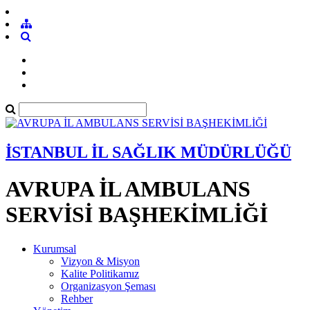
İSTANBUL İL SAĞLIK MÜDÜRLÜĞÜ
AVRUPA İL AMBULANS
SERVİSİ BAŞHEKİMLİĞİ
Kurumsal
Vizyon & Misyon
Kalite Politikamız
Organizasyon Şeması
Rehber