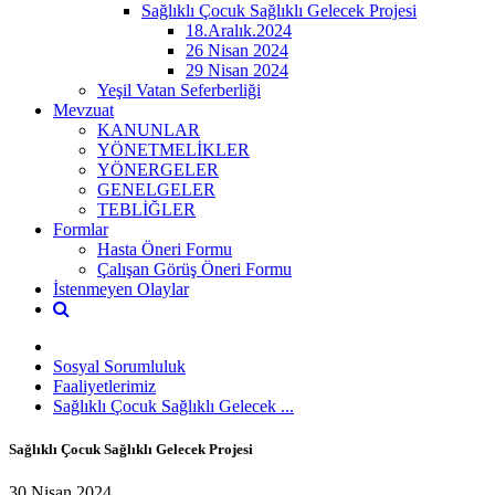
Sağlıklı Çocuk Sağlıklı Gelecek Projesi
18.Aralık.2024
26 Nisan 2024
29 Nisan 2024
Yeşil Vatan Seferberliği
Mevzuat
KANUNLAR
YÖNETMELİKLER
YÖNERGELER
GENELGELER
TEBLİĞLER
Formlar
Hasta Öneri Formu
Çalışan Görüş Öneri Formu
İstenmeyen Olaylar
Sosyal Sorumluluk
Faaliyetlerimiz
Sağlıklı Çocuk Sağlıklı Gelecek ...
Sağlıklı Çocuk Sağlıklı Gelecek Projesi
30 Nisan 2024