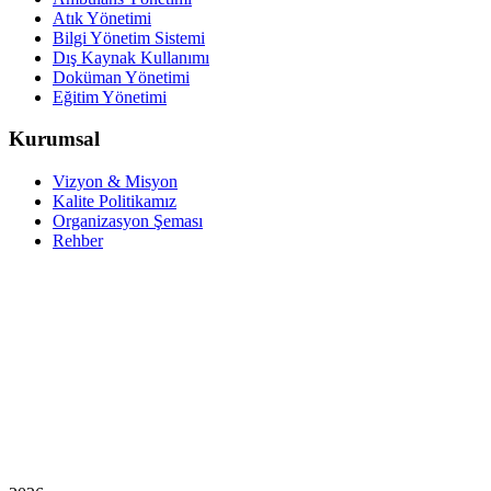
Atık Yönetimi
Bilgi Yönetim Sistemi
Dış Kaynak Kullanımı
Doküman Yönetimi
Eğitim Yönetimi
Kurumsal
Vizyon & Misyon
Kalite Politikamız
Organizasyon Şeması
Rehber