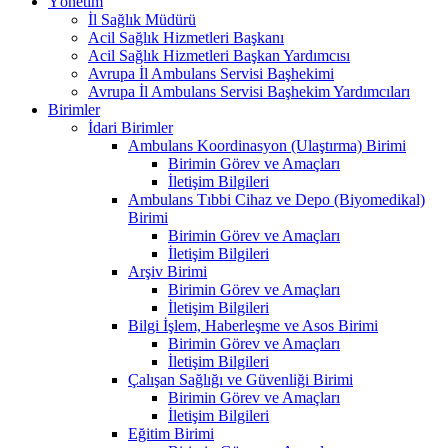
Yönetim
İl Sağlık Müdürü
Acil Sağlık Hizmetleri Başkanı
Acil Sağlık Hizmetleri Başkan Yardımcısı
Avrupa İl Ambulans Servisi Başhekimi
Avrupa İl Ambulans Servisi Başhekim Yardımcıları
Birimler
İdari Birimler
Ambulans Koordinasyon (Ulaştırma) Birimi
Birimin Görev ve Amaçları
İletişim Bilgileri
Ambulans Tıbbi Cihaz ve Depo (Biyomedikal)
Birimi
Birimin Görev ve Amaçları
İletişim Bilgileri
Arşiv Birimi
Birimin Görev ve Amaçları
İletişim Bilgileri
Bilgi İşlem, Haberleşme ve Asos Birimi
Birimin Görev ve Amaçları
İletişim Bilgileri
Çalışan Sağlığı ve Güvenliği Birimi
Birimin Görev ve Amaçları
İletişim Bilgileri
Eğitim Birimi