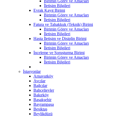
Birimin Görev ve Amaçları
İletişim Bilgileri
Evrak Kayıt Birimi
Birimin Görev ve Amaçları
İletişim Bilgileri
Fatura ve Tahakkuk (Teknik) Birimi
Birimin Görev ve Amaçları
İletişim Bilgileri
Hasta İletişim ve Disiplin Birimi
Birimin Görev ve Amaçları
İletişim Bilgileri
İnceleme ve Soruşturma Birimi
Birimin Görev ve Amaçları
İletişim Bilgileri
İstasyonlar
Arnavutköy
Avcılar
Bağcılar
Bahçelievler
Bakırköy
Başakşehir
Bayrampaşa
Beşiktaş
Beylikdüzü