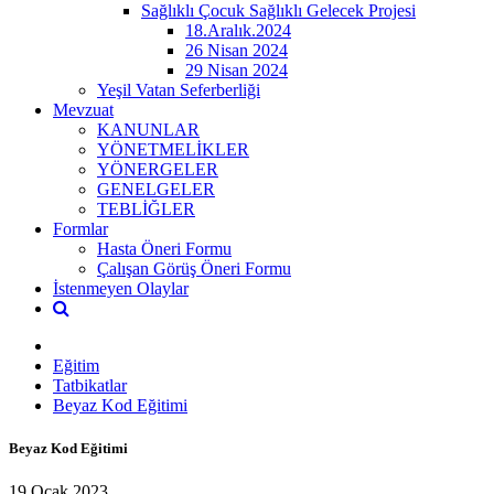
Sağlıklı Çocuk Sağlıklı Gelecek Projesi
18.Aralık.2024
26 Nisan 2024
29 Nisan 2024
Yeşil Vatan Seferberliği
Mevzuat
KANUNLAR
YÖNETMELİKLER
YÖNERGELER
GENELGELER
TEBLİĞLER
Formlar
Hasta Öneri Formu
Çalışan Görüş Öneri Formu
İstenmeyen Olaylar
Eğitim
Tatbikatlar
Beyaz Kod Eğitimi
Beyaz Kod Eğitimi
19 Ocak 2023