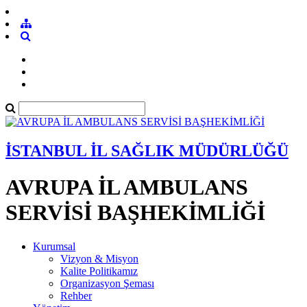
İSTANBUL İL SAĞLIK MÜDÜRLÜĞÜ
AVRUPA İL AMBULANS
SERVİSİ BAŞHEKİMLİĞİ
Kurumsal
Vizyon & Misyon
Kalite Politikamız
Organizasyon Şeması
Rehber