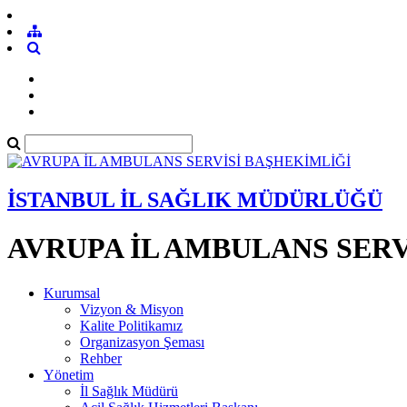
İSTANBUL İL SAĞLIK MÜDÜRLÜĞÜ
AVRUPA İL AMBULANS SERV
Kurumsal
Vizyon & Misyon
Kalite Politikamız
Organizasyon Şeması
Rehber
Yönetim
İl Sağlık Müdürü