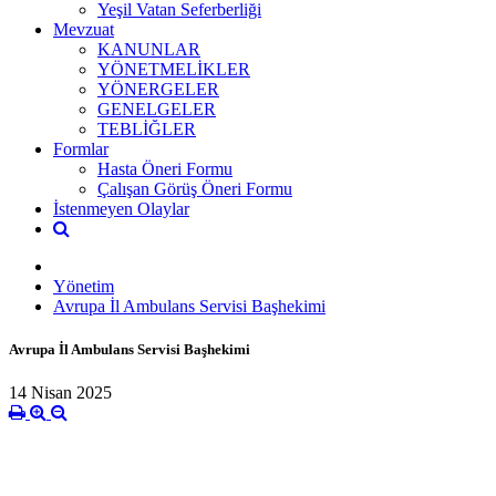
Yeşil Vatan Seferberliği
Mevzuat
KANUNLAR
YÖNETMELİKLER
YÖNERGELER
GENELGELER
TEBLİĞLER
Formlar
Hasta Öneri Formu
Çalışan Görüş Öneri Formu
İstenmeyen Olaylar
Yönetim
Avrupa İl Ambulans Servisi Başhekimi
Avrupa İl Ambulans Servisi Başhekimi
14 Nisan 2025