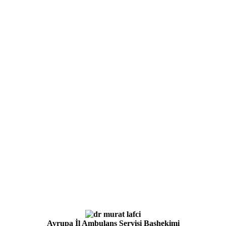
Avrupa İl Ambulans Servisi Başhekimi