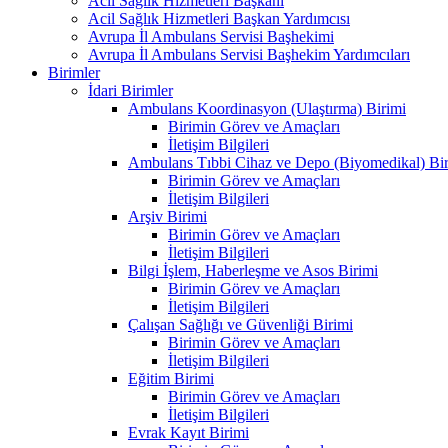
Acil Sağlık Hizmetleri Başkanı
Acil Sağlık Hizmetleri Başkan Yardımcısı
Avrupa İl Ambulans Servisi Başhekimi
Avrupa İl Ambulans Servisi Başhekim Yardımcıları
Birimler
İdari Birimler
Ambulans Koordinasyon (Ulaştırma) Birimi
Birimin Görev ve Amaçları
İletişim Bilgileri
Ambulans Tıbbi Cihaz ve Depo (Biyomedikal) Bi
Birimin Görev ve Amaçları
İletişim Bilgileri
Arşiv Birimi
Birimin Görev ve Amaçları
İletişim Bilgileri
Bilgi İşlem, Haberleşme ve Asos Birimi
Birimin Görev ve Amaçları
İletişim Bilgileri
Çalışan Sağlığı ve Güvenliği Birimi
Birimin Görev ve Amaçları
İletişim Bilgileri
Eğitim Birimi
Birimin Görev ve Amaçları
İletişim Bilgileri
Evrak Kayıt Birimi